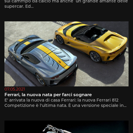
sul cammpo da calcio ma anche un grande amante delle
supercar. Ed...
07.05.2021
Ferrari, la nuova nata per farci sognare
E' arrivata la nuova di casa Ferrari: la nuova Ferrari 812
Competizione è l'ultima nata. È una versione speciale in...