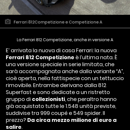
Ferrari 812Competizione e Competizione A
La Ferrari 812 Competizione, anche in versione A
E’ arrivata la nuova di casa Ferrari: la nuova
Ferrari 812 Competizione
è l’ultima nata. È
una versione speciale in serie limitata, che
sarà accompagnata anche dalla variante “A”,
cioè aperta, nella fattispecie con un tettuccio
rimovibile. Entrambe derivano dalla 812
Superfast e sono dedicate a un ristretto
gruppo di
collezionisti
, che peraltro hanno
già acquistato tutte le 1.548 unità previste,
suddivise tra 999 coupé e 549 spider. Il
prezzo?
Da circa mezzo milione di euro a
salire
.