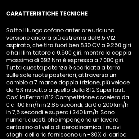
CARATTERISTICHE TECNICHE
Sotto il lungo cofano anteriore urla una
versione ancora più estrema del 6.5 V12
aspirato, che tira fuori ben 830 CV a 9.250 giri
e ha il limitatore a 9.500 giri, mentre la coppia
massima di 692 Nm è espressa a 7.000 giri.
Tutta questa potenza è scaricata a terra
sulle sole ruote posteriori, attraverso un
cambio a 7 marce doppia frizione, più veloce
del 5% rispetto a quello della 812 Superfast.
Così la Ferrari 812 Competizione accelera da
0 a 100 km/h in 2,85 secondi, da 0 a 200 km/h
in 7,5 secondi e supera i 340 km/h. Sono
numeri, questi, che impongono un lavoro
certosino a livello di aerodinamica. I nuovi
sfoghi dell’aria forniscono un +30% di carico