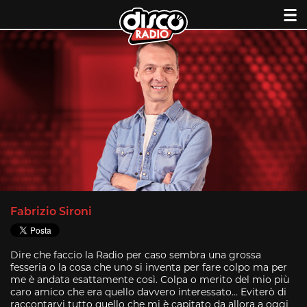
Skip
to
content
Fabrizio Sironi
Dire che faccio la Radio per caso sembra una grossa
fesseria o la cosa che uno si inventa per fare colpo ma per
me è andata esattamente così. Colpa o merito del mio più
caro amico che era quello davvero interessato… Eviterò di
raccontarvi tutto quello che mi è capitato da allora a oggi