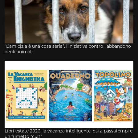
“L’amicizia è una cosa seria”, l’iniziativa contro l’abbandono
degli animali
Libri estate 2026, la vacanza intelligente: quiz, passatempi e
un fumetto “cult”