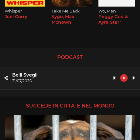
Whisper
Take Me Back
Wo, Man
Joel Corry
Kygo, Max
Peggy Gou &
Mcnown
Ayra Starr
PODCAST
Belli Svegli
31/07/2026
SUCCEDE IN CITTA' E NEL MONDO