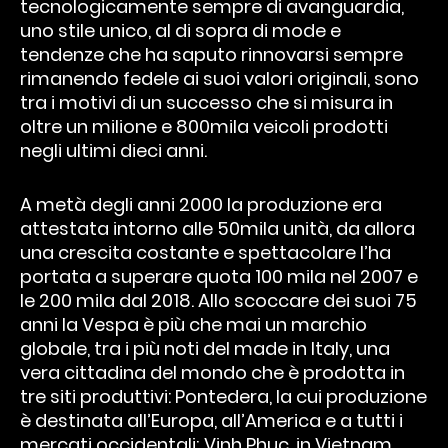
tecnologicamente sempre di avanguardia,
uno stile unico, al di sopra di mode e
tendenze che ha saputo rinnovarsi sempre
rimanendo fedele ai suoi valori originali, sono
tra i motivi di un successo che si misura in
oltre un milione e 800mila veicoli prodotti
negli ultimi dieci anni.
A metà degli anni 2000 la produzione era
attestata intorno alle 50mila unità, da allora
una crescita costante e spettacolare l’ha
portata a superare quota 100 mila nel 2007 e
le 200 mila dal 2018. Allo scoccare dei suoi 75
anni la Vespa è più che mai un marchio
globale, tra i più noti del made in Italy, una
vera cittadina del mondo che è prodotta in
tre siti produttivi: Pontedera, la cui produzione
è destinata all’Europa, all’America e a tutti i
mercati occidentali; Vinh Phuc, in Vietnam,