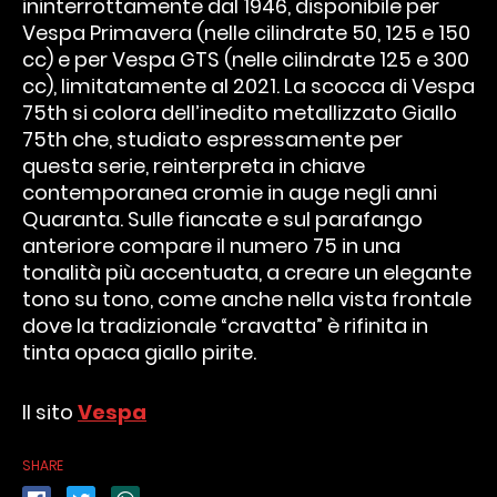
ininterrottamente dal 1946, disponibile per
Vespa Primavera (nelle cilindrate 50, 125 e 150
cc) e per Vespa GTS (nelle cilindrate 125 e 300
cc), limitatamente al 2021. La scocca di Vespa
75th si colora dell’inedito metallizzato Giallo
75th che, studiato espressamente per
questa serie, reinterpreta in chiave
contemporanea cromie in auge negli anni
Quaranta. Sulle fiancate e sul parafango
anteriore compare il numero 75 in una
tonalità più accentuata, a creare un elegante
tono su tono, come anche nella vista frontale
dove la tradizionale “cravatta” è rifinita in
tinta opaca giallo pirite.
Il sito
Vespa
SHARE