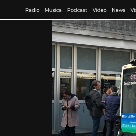
Radio
Musica
Podcast
Video
News
Vi
Skip
to
content