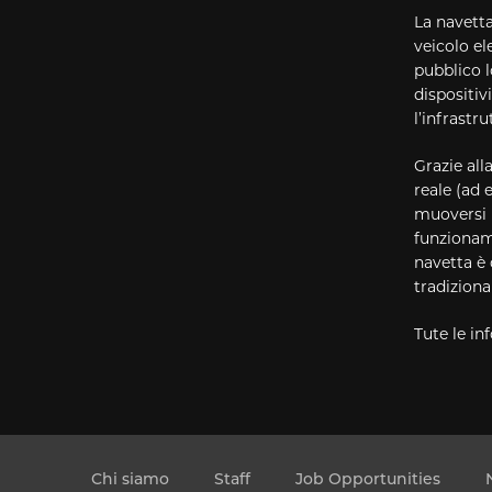
La navett
veicolo el
pubblico l
dispositiv
l’infrastru
Grazie all
reale (ad 
muoversi i
funzionam
navetta è
tradiziona
Tute le in
Chi siamo
Staff
Job Opportunities