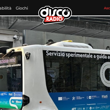
abilità
Giochi
Asc