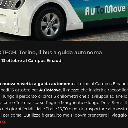
ECH. Torino, il bus a guida autonoma
 13 ottobre al Campus Einaudi
a nuova navetta a guida autonoma
attorno al Campus Einaudi. 
unedì 13 ottobre per
AuToMove
, il mezzo che inizierà a raccoglie
 lungo il percorso di circa 3 chilometri che si sviluppa ad anello
a corso Tortona, corso Regina Margherita e lungo Dora Siena. Il 
o nei giorni feriali, dalle 11 alle 16,30 e potrà trasportare al massi
 per corsa. L’utilizzo è gratuito ma si dovrà prenotare il viaggio
xi
.