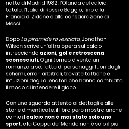
notte di Madrid 1982, l’Olanda del calcio
totale, l’Italia di Rossi e Baggio, fino alla
Francia di Zidane e alla consacrazione di
Messi.
Dopo
La piramide rovesciata
, Jonathan
Wilson scrive un’altra opera sul calcio
intrecciando
azioni, gol e retroscena
sconosciuti
. Ogni torneo diventa un
romanzo a sé, fatto di personaggi fuori dagli
schemi, errori arbitrali, trovate tattiche e
intuizioni degli allenatori che hanno cambiato
il modo di intendere il gioco.
Con uno sguardo attento ai dettagli e alle
storie dimenticate, il libro però mostra anche
come
il calcio non è mai stato solo uno
sport
, e la Coppa del Mondo non è solo il più