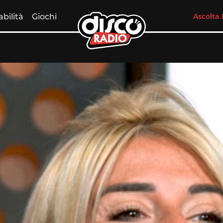
abilità
Giochi
Ascolta 