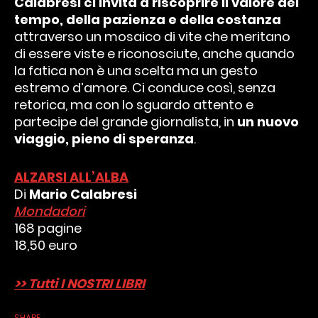
Calabresi ci invita a riscoprire il valore del
tempo, della pazienza e della costanza
attraverso un mosaico di vite che meritano
di essere viste e riconosciute, anche quando
la fatica non è una scelta ma un gesto
estremo d’amore. Ci conduce così, senza
retorica, ma con lo sguardo attento e
partecipe del grande giornalista, in
un nuovo
viaggio, pieno di speranza
.
ALZARSI ALL’ALBA
Di
Mario Calabresi
Mondadori
168 pagine
18,50 euro
>> Tutti I NOSTRI LIBRI
SHARE