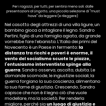
Per i ragazzi, per tutti, per sentirsi meno soli: dalle
presentazioni al Lingotto, una piccola selezione di "must
have" da leggere (e rileggere)
Nel casotto degli attrezzi di una villa ligure, un
bambino gioca a intagliare il legno. Sandro
Pertini, figlio di una famiglia agiata, da grande
vorrebbe fare l’ebanista. L’Italia dei primi del
Novecento è un Paese in fermento:
la
distanza tra ricchi e poveri è enorme, il
vento del socialismo scuote le piazze,
l’entusiasmo interventista spinge alla
guerra
. Sandro osserva, ascolta, dubita. Le
domande scomode, le ingiustizie sociali, la
guerra forgiano la sua coscienza, alimentano
la sua fame di giustizia. Crescendo, Sandro
capisce che non è il legno ciò che vuole
modellare, ma la società. Per renderla
migliore, perché sia
un luogo di giustizia e