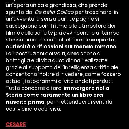
un’opera unica e grandiosa, che prende
spunto dal
De bello Gallico
per trascinarci in
un’avventura senza pari. Le pagine si
susseguono con il ritmo e le atmosfere dei
film e delle serie tv più avvincenti, e al tempo
stesso arricchiscono il lettore di
scoperte,
curiosità e riflessioni sul mondo romano
.
Le ricostruzioni dei volti, delle scene di
battaglia e di vita quotidiana, realizzate
grazie al supporto dell’intelligenza artificiale,
consentono inoltre di rivedere, come fossero
attuali, fotogrammi di vita andati perduti.
Tutto concorre a farci
immergere nella
Storia come raramente un libro era
riuscito prima
, permettendoci di sentirla
così vicina e così viva.
CESARE