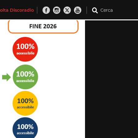
olta Discoradio
Cerca