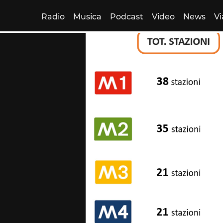
Radio
Musica
Podcast
Video
News
Vi
Skip
to
content