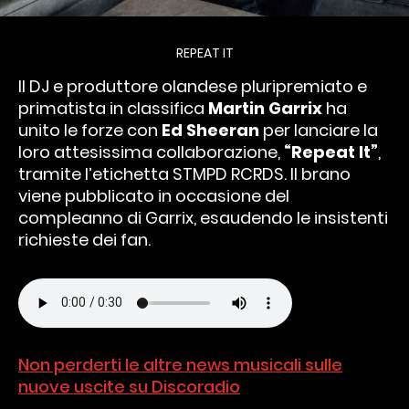
REPEAT IT
Il DJ e produttore olandese pluripremiato e
primatista in classifica
Martin Garrix
ha
unito le forze con
Ed Sheeran
per lanciare la
loro attesissima collaborazione,
“Repeat It”
,
tramite l’etichetta STMPD RCRDS. Il brano
viene pubblicato in occasione del
compleanno di Garrix, esaudendo le insistenti
richieste dei fan.
Non perderti le altre news musicali sulle
nuove uscite su Discoradio