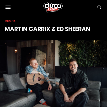
MUSICA
MARTIN GARRIX & ED SHEERAN