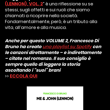
(LENNON), VOL. 2
” è una riflessione su se
stessi, sugli affetti e sui ruoli che siamo
chiamati a ricoprire nella società.
Fondamentalmente, però, è un tributo alla
vita, all’amore e alla musica.
Anche per questo VOLUME 2, Francesco Di
Bruno ha creato
una playlist su Spotify
con
le canzoni direttamente – e indirettamente
– citate nel romanzo. Il suo consiglio è
sempre quello di leggere la storia
ascoltando i “suoi” brani
>>
ECCOLA QUI