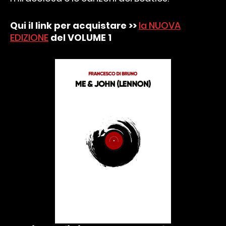
Qui il link per acquistare >>
la NUOVA
EDIZIONE
del VOLUME 1