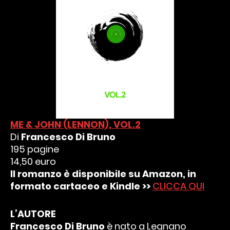
ME & JOHN (LENNON), VOL.2
Di
Francesco Di Bruno
195 pagine
14,50 euro
Il romanzo è disponibile su Amazon, in
formato cartaceo e Kindle >>
CLICCA QUI
L’AUTORE
Francesco Di Bruno
è nato a Legnano