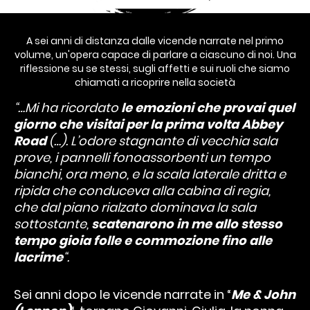
A sei anni di distanza dalle vicende narrate nel primo
volume, un'opera capace di parlare a ciascuno di noi. Una
riflessione su se stessi, sugli affetti e sui ruoli che siamo
chiamati a ricoprire nella società
“…Mi ha ricordato
le emozioni che provai quel
giorno che visitai per la prima volta Abbey
Road
(…). L’odore stagnante di vecchia sala
prove, i pannelli fonoassorbenti un tempo
bianchi, ora meno, e la scala laterale dritta e
ripida che conduceva alla cabina di regia,
che dal piano rialzato dominava la sala
sottostante,
scatenarono in me allo stesso
tempo gioia folle e commozione fino alle
lacrime
“.
Sei anni dopo le vicende narrate in “
Me & John