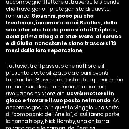
accompagna il lettore attraverso le vicende
che travolgono il protagonista di questo
romanzo,
Giovanni, poco più che
trentenne, innamorato dei Beatles, della
sua Inter che ha da poco vinto il Triplete,
della prima trilogia di Star Wars, di Scrubs
e di Giulia, nonostante siano trascorsi 13
mesi dalla loro separazione
.
Tuttavia, tra il passato che riaffiora e il
presente destabilizzato da alcuni eventi
traumatici, Giovanni è costretto a prendere in
mano il suo destino e iniziare la propria
rivoluzione esistenziale.
Dovrà mettersi in
gioco e trovare il suo posto nel mondo
. Ad
accompagnarlo in questo viaggio una sorta
di “compagnia dell’Anello”, di cui fanno parte
la nonna hippy, Nick Hornby, una chitarra
miracolosa e le canzoni dei Beatles.