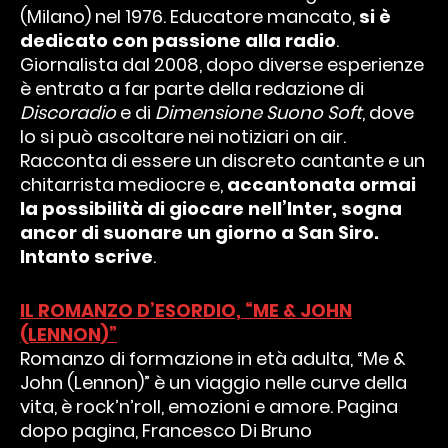
(Milano) nel 1976. Educatore mancato,
si è
dedicato con passione alla radio
.
Giornalista dal 2008, dopo diverse esperienze
è entrato a far parte della redazione di
Discoradio
e di
Dimensione Suono Soft
, dove
lo si può ascoltare nei notiziari on air.
Racconta di essere un discreto cantante e un
chitarrista mediocre e,
accantonata ormai
la possibilità di giocare nell’Inter, sogna
ancor di suonare un giorno a San Siro.
Intanto scrive
.
IL ROMANZO D’ESORDIO, “ME & JOHN
(LENNON)”
Romanzo di formazione in età adulta, “Me &
John (Lennon)” è un viaggio nelle curve della
vita, è rock’n’roll, emozioni e amore. Pagina
dopo pagina, Francesco Di Bruno