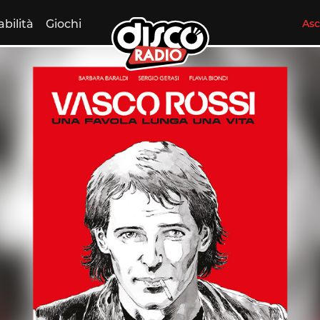
abilità
Giochi
Asc