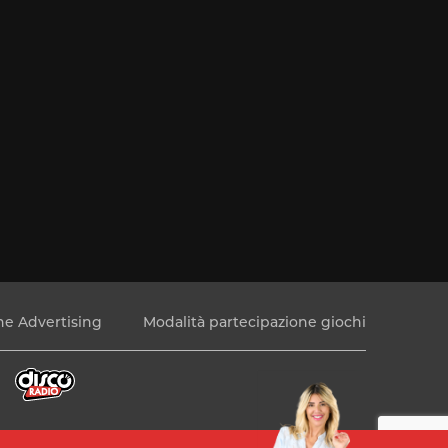
e Advertising
Modalità partecipazione giochi