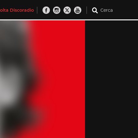
olta Discoradio
Cerca