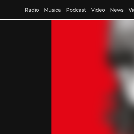
Radio
Musica
Podcast
Video
News
Vi
Skip
to
content