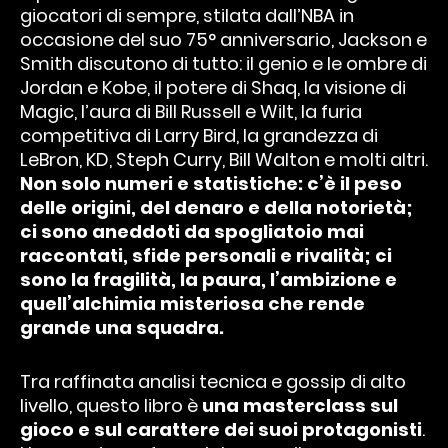
giocatori di sempre, stilata dall’NBA in
occasione del suo 75° anniversario, Jackson e
Smith discutono di tutto: il genio e le ombre di
Jordan e Kobe, il potere di Shaq, la visione di
Magic, l’aura di Bill Russell e Wilt, la furia
competitiva di Larry Bird, la grandezza di
LeBron, KD, Steph Curry, Bill Walton e molti altri.
Non solo numeri e statistiche: c’è il peso
delle origini, del denaro e della notorietà;
ci sono aneddoti da spogliatoio mai
raccontati, sfide personali e rivalità; ci
sono la fragilità, la paura, l’ambizione e
quell’alchimia misteriosa che rende
grande una squadra.
Tra raffinata analisi tecnica e gossip di alto
livello, questo libro è
una masterclass sul
gioco e sul carattere dei suoi protagonisti
.