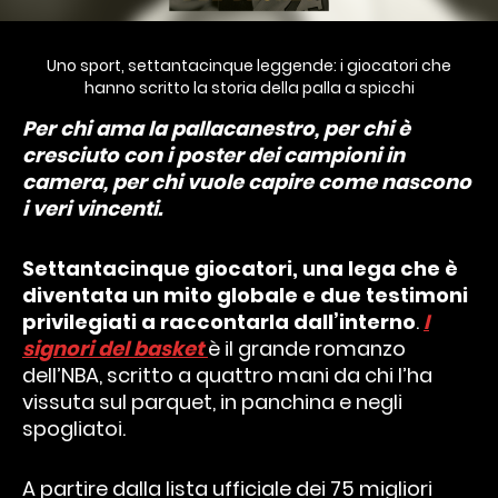
Uno sport, settantacinque leggende: i giocatori che
hanno scritto la storia della palla a spicchi
Per chi ama la pallacanestro, per chi è
cresciuto con i poster dei campioni in
camera, per chi vuole capire come nascono
i veri vincenti.
Settantacinque giocatori, una lega che è
diventata un mito globale e due testimoni
privilegiati a raccontarla dall’interno
.
I
signori del basket
è il grande romanzo
dell’NBA, scritto a quattro mani da chi l’ha
vissuta sul parquet, in panchina e negli
spogliatoi.
A partire dalla lista ufficiale dei 75 migliori