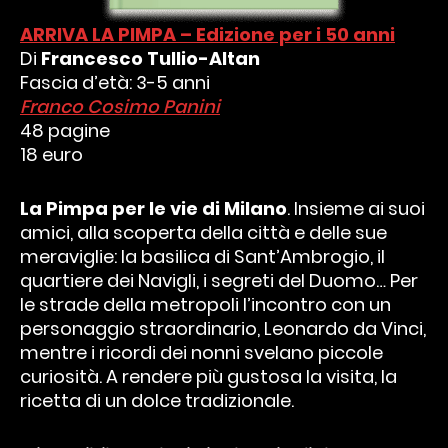
ARRIVA LA PIMPA – Edizione per i 50 anni
Di
Francesco Tullio-Altan
Fascia d’età: 3-5 anni
Franco Cosimo Panini
48 pagine
18 euro
La Pimpa per le vie di Milano
. Insieme ai suoi
amici, alla scoperta della città e delle sue
meraviglie: la basilica di Sant’Ambrogio, il
quartiere dei Navigli, i segreti del Duomo… Per
le strade della metropoli l’incontro con un
personaggio straordinario, Leonardo da Vinci,
mentre i ricordi dei nonni svelano piccole
curiosità. A rendere più gustosa la visita, la
ricetta di un dolce tradizionale.