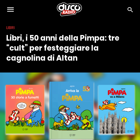
LIBRI
Libri, i 50 anni della Pimpa: tre
“cult” per festeggiare la
cagnolina di Altan