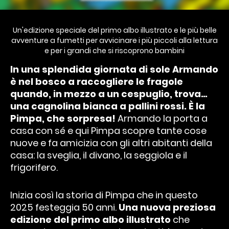
Un'edizione speciale del primo albo illustrato e le più belle
avventure a fumetti per avvicinare i più piccoli alla lettura
e per i grandi che si riscoprono bambini
In una splendida giornata di sole Armando
è nel bosco a raccogliere le fragole
quando, in mezzo a un cespuglio, trova…
una cagnolina bianca a pallini rossi. È la
Pimpa, che sorpresa!
Armando la porta a
casa con sé e qui Pimpa scopre tante cose
nuove e fa amicizia con gli altri abitanti della
casa: la sveglia, il divano, la seggiola e il
frigorifero.
Inizia così la storia di Pimpa che in questo
2025 festeggia 50 anni.
Una nuova preziosa
edizione del primo albo illustrato
che