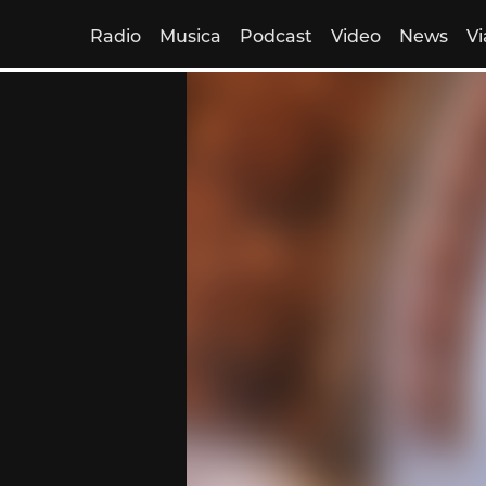
Radio
Musica
Podcast
Video
News
Vi
Skip
to
content