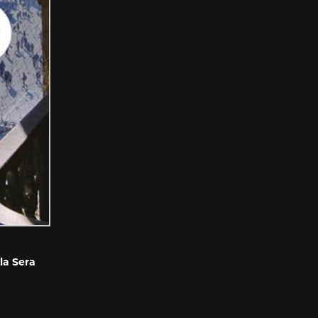
lla Sera