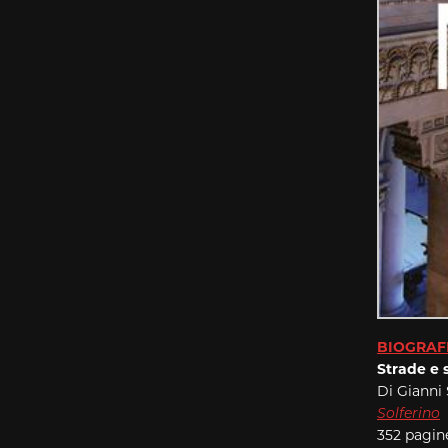
BIOGRAF
Strade e s
Di Gianni
Solferino
352 pagin