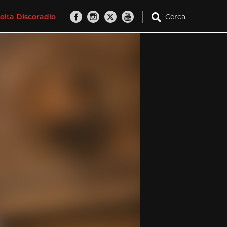
olta Discoradio
Cerca