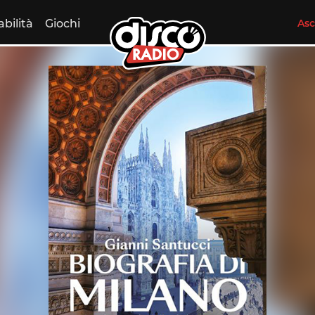
abilità
Giochi
Asc