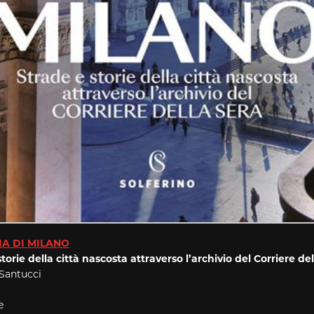
IA DI MILANO
torie della città nascosta attraverso l’archivio del Corriere de
 Santucci
e