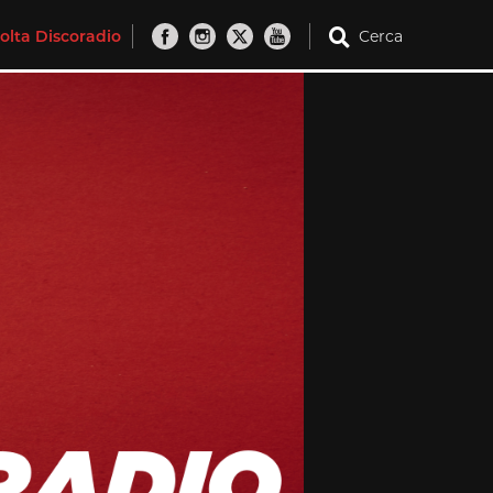
olta Discoradio
Cerca