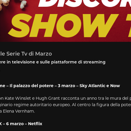
 le Serie Tv di Marzo
re in televisione e sulle piattaforme di streaming
e – Il palazzo del potere – 3 marzo – Sky Atlantic e Now
con Kate Winslet e Hugh Grant racconta un anno tra le mura del 
nario regime autoritario europeo. Al centro la figura della pote
ra Elena Vernham.
– 6 marzo – Netflix