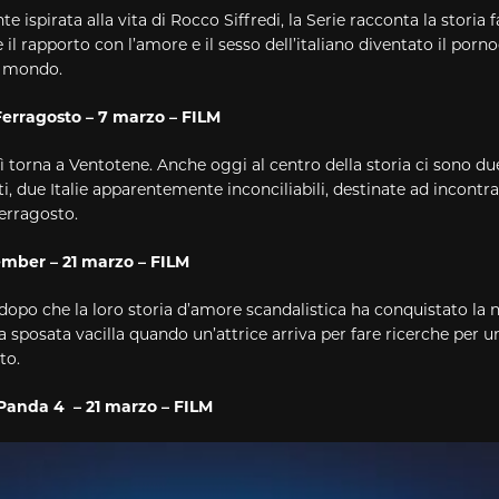
e ispirata alla vita di Rocco Siffredi, la Serie racconta la storia f
 e il rapporto con l’amore e il sesso dell’italiano diventato il porn
l mondo.
Ferragosto – 7 marzo – FILM
ì torna a Ventotene. Anche oggi al centro della storia ci sono due
ti, due Italie apparentemente inconciliabili, destinate ad incontra
erragosto.
mber – 21 marzo – FILM
dopo che la loro storia d’amore scandalistica ha conquistato la 
 sposata vacilla quando un’attrice arriva per fare ricerche per un
to.
Panda 4 – 21 marzo – FILM