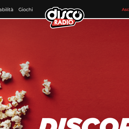
abilità
Giochi
Asc