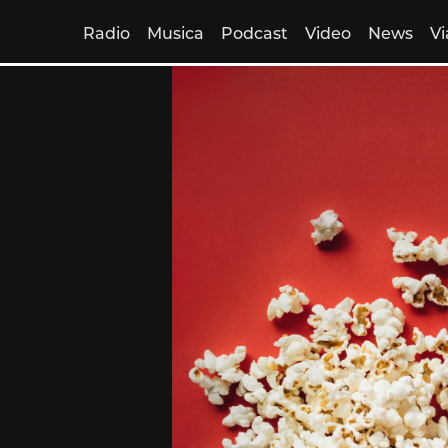
Radio
Musica
Podcast
Video
News
Vi
Skip
to
content