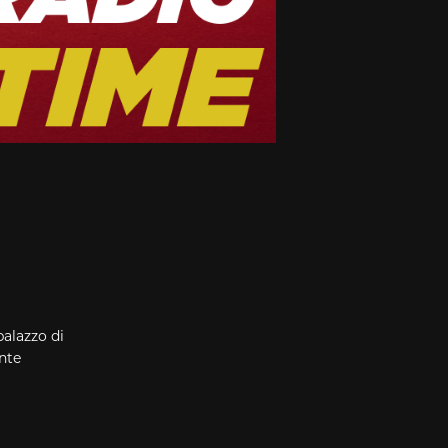
palazzo di
nte