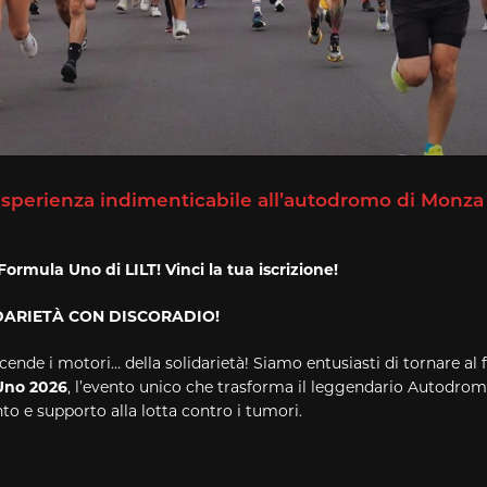
esperienza indimenticabile all’autodromo di Monza 
Formula Uno di LILT! Vinci la tua iscrizione!
IDARIETÀ CON DISCORADIO!
nde i motori… della solidarietà! Siamo entusiasti di tornare al 
Uno 2026
, l’evento unico che trasforma il leggendario Autodro
to e supporto alla lotta contro i tumori.