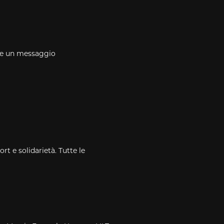
are un messaggio
t e solidarietà. Tutte le