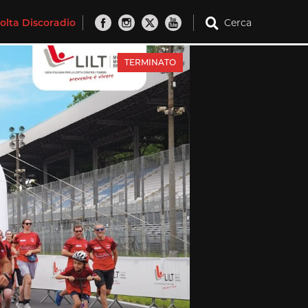
olta Discoradio
Cerca
TERMINATO