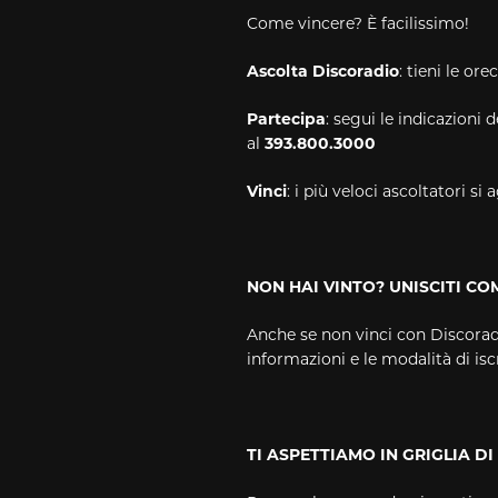
Come vincere? È facilissimo!
Ascolta Discoradio
: tieni le or
Partecipa
: segui le indicazioni
al
393.800.3000
Vinci
: i più veloci ascoltatori s
NON HAI VINTO? UNISCITI CO
Anche se non vinci con Discoradio
informazioni e le modalità di isc
TI ASPETTIAMO IN GRIGLIA DI