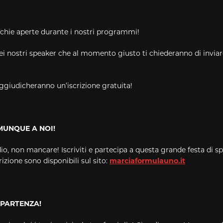
ecchie aperte durante i nostri programmi!
 dei nostri speaker che al momento giusto ti chiederanno di invi
i aggiudicheranno un’iscrizione gratuita!
MUNQUE A NOI!
, non mancare! Iscriviti e partecipa a questa grande festa di spor
rizione sono disponibili sul sito:
marciaformulauno.it
 PARTENZA!