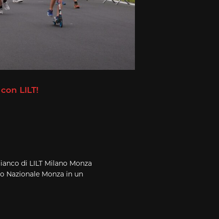
con LILT!
fianco di LILT Milano Monza
mo Nazionale Monza in un