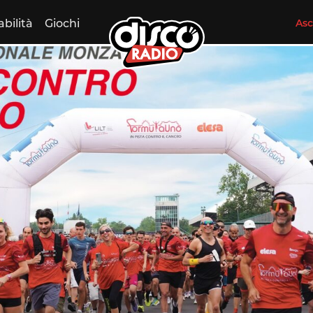
abilità
Giochi
Asc