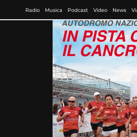
Radio
Musica
Podcast
Video
News
Vi
Skip
to
content