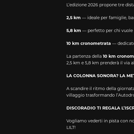
L’edizione 2026 propone tre dist
2,5 km
— ideale per famiglie, b
5,8 km
— perfetto per chi vuole
10 km cronometrata
— dedicato 
La partenza della
10 km cronom
2,5 km e 5,8 km prenderà il via a
LA COLONNA SONORA? LA ME
A scandire il ritmo della giornat
villaggio trasformando l’Autodro
DISCORADIO TI REGALA L’ISCR
Vogliamo vederti in pista con no
LILT!