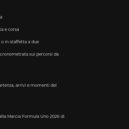
ia
ta e corsa
o in staffetta a due
cronometrata sui percorsi da
artenza, arrivi e momenti del
e alla Marcia Formula Uno 2026 di