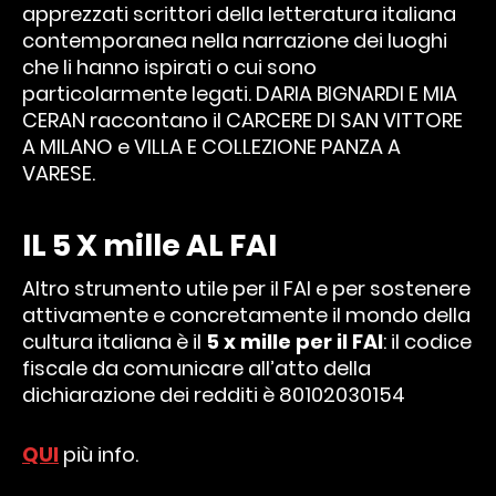
apprezzati scrittori della letteratura italiana
contemporanea nella narrazione dei luoghi
che li hanno ispirati o cui sono
particolarmente legati.
DARIA BIGNARDI E MIA
CERAN raccontano il CARCERE DI SAN VITTORE
A MILANO e VILLA E COLLEZIONE PANZA A
VARESE.
IL 5 X mille AL FAI
Altro strumento utile per il FAI e per sostenere
attivamente e concretamente il mondo della
cultura italiana è il
5 x mille per il FAI
: il codice
fiscale da comunicare all’atto della
dichiarazione dei redditi è 80102030154
QUI
più info.