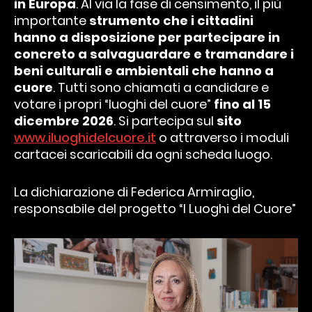
in Europa
. Al via la fase di censimento, il più
importante
strumento che i cittadini
hanno a disposizione per partecipare in
concreto a salvaguardare e tramandare i
beni culturali e ambientali che hanno a
cuore
. Tutti sono chiamati a candidare e
votare i propri “luoghi del cuore”
fino al 15
dicembre 2026
. Si partecipa sul
sito
www.iluoghidelcuore.it
o attraverso i moduli
cartacei scaricabili da ogni scheda luogo.
La dichiarazione di Federica Armiraglio,
responsabile del progetto “I Luoghi del Cuore”