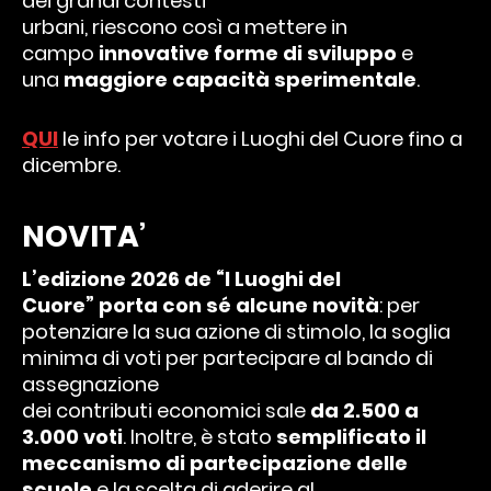
dei grandi contesti
urbani, riescono così a mettere in
campo
innovative forme di sviluppo
e
una
maggiore capacità sperimentale
.
QUI
le info per votare i Luoghi del Cuore fino a
dicembre.
NOVITA’
L’edizione 2026 de “I Luoghi del
Cuore” porta con sé alcune novità
: per
potenziare la sua azione di stimolo, la soglia
minima di voti per partecipare al bando di
assegnazione
dei contributi economici sale
da 2.500 a
3.000 voti
. Inoltre, è stato
semplificato il
meccanismo di partecipazione delle
scuole
e la scelta di aderire al