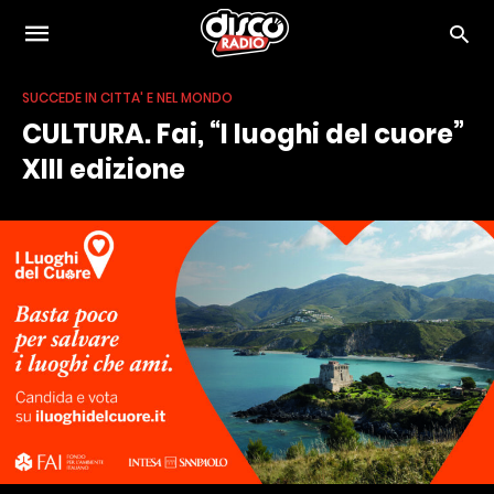
SUCCEDE IN CITTA' E NEL MONDO
CULTURA. Fai, “I luoghi del cuore”
XIII edizione