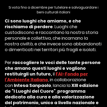
Si vota fino a dicembre per tutelare e salvaguardare i
beni culturali italiani
Ci sono luoghi che amiamo, e che
rischiamo di perdere
. Luoghi che
custodiscono e raccontano la nostra storia
personale e collettiva, che incarnano la
nostra civiltà, e che invece sono abbandonati
o dimenticati nei territori più fragili e isolati.
Per
raccogliere le voci delle tante persone
che amano questi luoghi e vogliono
restituirgli un futuro,
il
FAI-Fondo per
l’Ambiente Italiano
, in collaborazione
con
Intesa Sanpaolo
, lancia la
XIII edizione
de “I Luoghi del Cuore”
,
programma
dedicato alla cura e alla valorizzazione
del patrimonio, unico a livello nazionale e