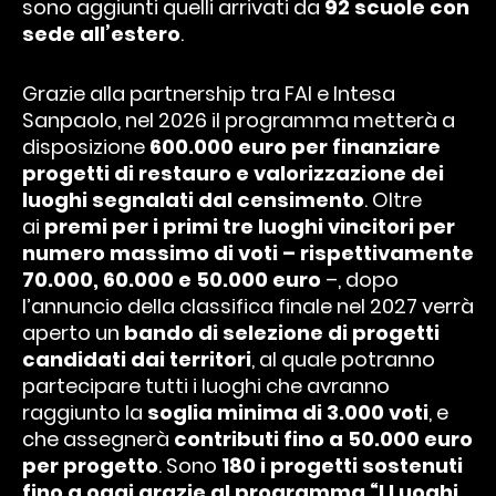
sono aggiunti quelli arrivati da
92 scuole con
sede all’estero
.
Grazie alla partnership tra FAI e Intesa
Sanpaolo, nel 2026 il programma metterà a
disposizione
600.000 euro per finanziare
progetti di restauro e valorizzazione dei
luoghi segnalati dal censimento
. Oltre
ai
premi per i primi tre luoghi vincitori per
numero massimo di voti – rispettivamente
70.000, 60.000 e 50.000 euro
–, dopo
l’annuncio della classifica finale nel 2027 verrà
aperto un
bando di selezione di progetti
candidati dai territori
, al quale potranno
partecipare tutti i luoghi che avranno
raggiunto la
soglia minima di 3.000 voti
, e
che assegnerà
contributi fino a 50.000 euro
per progetto
. Sono
180 i progetti sostenuti
fino a oggi grazie al programma “I Luoghi