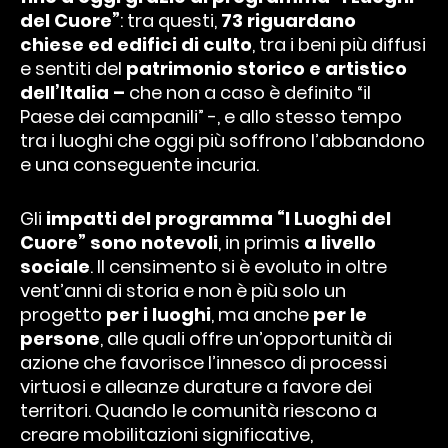
del Cuore”
: tra questi,
73 riguardano
chiese ed edifici di culto
, tra i beni più diffusi
e sentiti del
patrimonio storico e artistico
dell’Italia –
che non a caso è definito “il
Paese dei campanili” -, e allo stesso tempo
tra i luoghi che oggi più soffrono l’abbandono
e una conseguente incuria.
Gli
impatti del programma “I Luoghi del
Cuore” sono notevoli
, in primis
a livello
sociale
. Il censimento si è evoluto in oltre
vent’anni di storia e non è più solo un
progetto
per i luoghi
, ma anche
per le
persone
, alle quali offre un’opportunità di
azione che favorisce l’innesco di processi
virtuosi e alleanze durature a favore dei
territori. Quando le comunità riescono a
creare mobilitazioni significative,