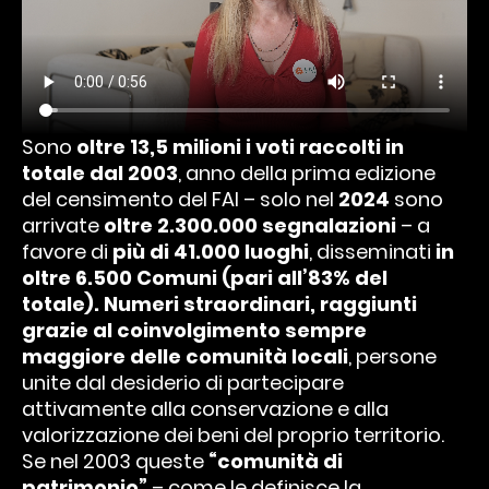
Sono
oltre 13,5 milioni i voti raccolti in
totale dal 2003
, anno della prima edizione
del censimento del FAI
– solo nel
2024
sono
arrivate
oltre 2.300.000 segnalazioni
–
a
favore di
più di 41.000 luoghi
, disseminati
in
oltre 6.500 Comuni (pari all’83% del
totale). Numeri straordinari, raggiunti
grazie al coinvolgimento sempre
maggiore delle comunità locali
, persone
unite dal desiderio di partecipare
attivamente alla conservazione e alla
valorizzazione dei beni del proprio territorio.
Se nel 2003 queste
“comunità di
patrimonio”
– come le definisce la