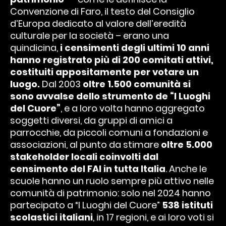
Convenzione di Faro, il testo del Consiglio
d’Europa dedicato al valore dell’eredità
culturale per la società – erano una
quindicina,
i censimenti
degli ultimi 10 anni
hanno registrato più di 200 comitati attivi,
costituiti appositamente per votare un
luogo.
Dal 2003
oltre 1.500 comunità si
sono avvalse dello strumento de “I Luoghi
del Cuore”
, e a loro volta hanno aggregato
soggetti diversi,
da
gruppi di amici a
parrocchie, da piccoli comuni a fondazioni e
associazioni, al punto da stimare
oltre 5.000
stakeholder locali coinvolti dal
censimento del FAI in tutta Italia
. Anche le
scuole hanno un ruolo sempre più attivo nelle
comunità di patrimonio: solo nel 2024 hanno
partecipato a “I Luoghi del Cuore”
538 istituti
scolastici italiani
, in 17 regioni, e ai loro voti si