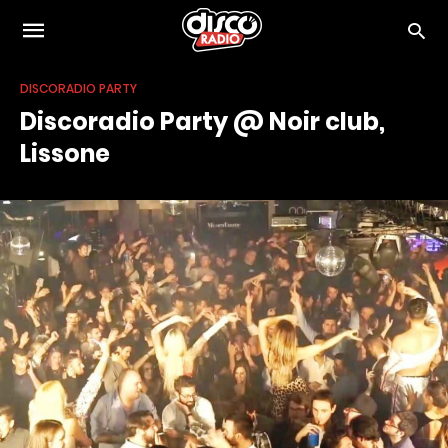
DISCORADIO PARTY
Discoradio Party @ Noir club,
Lissone