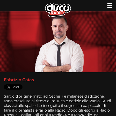
Skip
to
content
Fabrizio Gaias
Sardo d’origine (nato ad Oschiri) e milanese d’adozione,
sono cresciuto al ritmo di musica e notizie alla Radio. Studi
classici alle spalle, ho inseguito il sogno sin da piccolo di
fare il giornalista e farlo alla Radio. Dopo gli esordi a Radio
Press, a Cagliari, gli anni a Radio24 e a PlayRadio, del