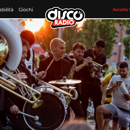
abilità
Giochi
Ascolta 