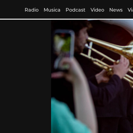
Radio
Musica
Podcast
Video
News
Vi
Skip
to
content