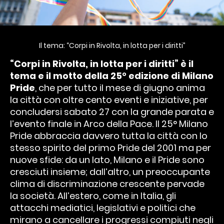
Il tema: “Corpi in Rivolta, in lotta per i diritti”
“Corpi in Rivolta, in lotta per i diritti” è il
tema e il motto della 25° edizione di Milano
Pride
, che per tutto il mese di giugno anima
la città con oltre cento eventi e iniziative, per
concludersi sabato 27 con la grande parata e
l’evento finale in Arco della Pace. Il 25° Milano
Pride abbraccia davvero tutta la città con lo
stesso spirito del primo Pride del 2001 ma per
nuove sfide: da un lato, Milano e il Pride sono
cresciuti insieme; dall’altro, un preoccupante
clima di discriminazione crescente pervade
la società. All’estero, come in Italia, gli
attacchi mediatici, legislativi e politici che
mirano a cancellare i progressi compiuti negli