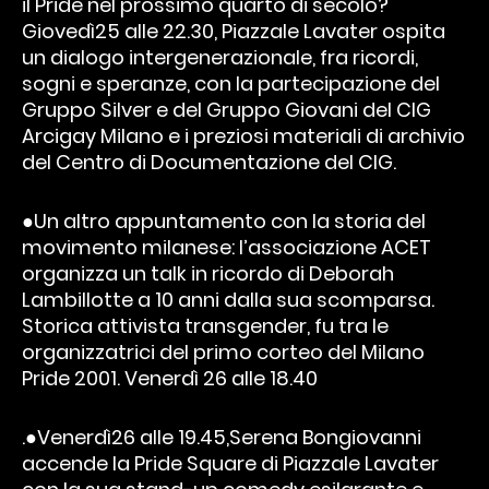
il Pride nel prossimo quarto di secolo?
Giovedì25 alle 22.30, Piazzale Lavater ospita
un dialogo intergenerazionale, fra ricordi,
sogni e speranze, con la partecipazione del
Gruppo Silver e del Gruppo Giovani del CIG
Arcigay Milano e i preziosi materiali di archivio
del Centro di Documentazione del CIG.
●Un altro appuntamento con la storia del
movimento milanese: l’associazione ACET
organizza un talk in ricordo di Deborah
Lambillotte a 10 anni dalla sua scomparsa.
Storica attivista transgender, fu tra le
organizzatrici del primo corteo del Milano
Pride 2001. Venerdì 26 alle 18.40
.●Venerdì26 alle 19.45,Serena Bongiovanni
accende la Pride Square di Piazzale Lavater