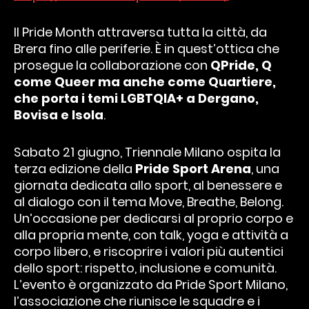
Il Pride Month attraversa tutta la città, da
Brera fino alle periferie. È in quest’ottica che
prosegue la collaborazione con
QPride, Q
come Queer ma anche come Quartiere,
che porta i temi LGBTQIA+ a Dergano,
Bovisa e Isola
.
Sabato 21 giugno, Triennale Milano ospita la
terza edizione della
Pride Sport Arena
, una
giornata dedicata allo sport, al benessere e
al dialogo con il tema Move, Breathe, Belong.
Un’occasione per dedicarsi al proprio corpo e
alla propria mente, con talk, yoga e attività a
corpo libero, e riscoprire i valori più autentici
dello sport: rispetto, inclusione e comunità.
L’evento è organizzato da Pride Sport Milano,
l’associazione che riunisce le squadre e i