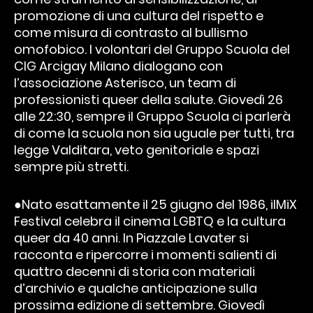
promozione di una cultura del rispetto e
come misura di contrasto al bullismo
omofobico. I volontari del Gruppo Scuola del
CIG Arcigay Milano dialogano con
l’associazione Asterisco, un team di
professionisti queer della salute. Giovedì 26
alle 22:30, sempre il Gruppo Scuola ci parlerà
di come la scuola non sia uguale per tutti, tra
legge Valditara, veto genitoriale e spazi
sempre più stretti.
●Nato esattamente il 25 giugno del 1986, ilMiX
Festival celebra il cinema LGBTQ e la cultura
queer da 40 anni. In Piazzale Lavater si
racconta e ripercorre i momenti salienti di
quattro decenni di storia con materiali
d’archivio e qualche anticipazione sulla
prossima edizione di settembre. Giovedì