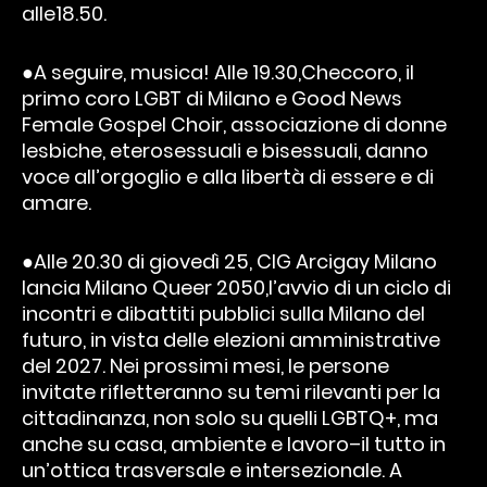
alle18.50.
●A seguire, musica! Alle 19.30,Checcoro, il
primo coro LGBT di Milano e Good News
Female Gospel Choir, associazione di donne
lesbiche, eterosessuali e bisessuali, danno
voce all’orgoglio e alla libertà di essere e di
amare.
●Alle 20.30 di giovedì 25, CIG Arcigay Milano
lancia Milano Queer 2050,l’avvio di un ciclo di
incontri e dibattiti pubblici sulla Milano del
futuro, in vista delle elezioni amministrative
del 2027. Nei prossimi mesi, le persone
invitate rifletteranno su temi rilevanti per la
cittadinanza, non solo su quelli LGBTQ+, ma
anche su casa, ambiente e lavoro–il tutto in
un’ottica trasversale e intersezionale. A