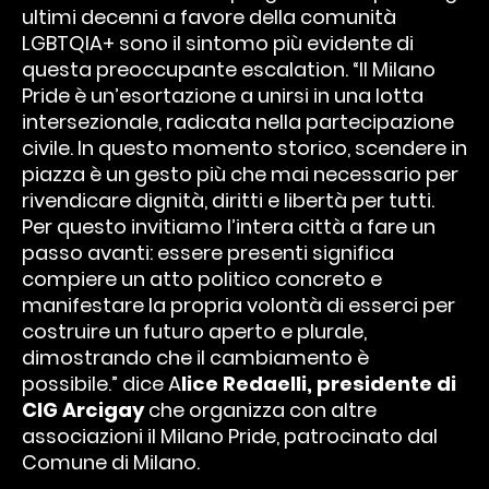
ultimi decenni a favore della comunità
LGBTQIA+ sono il sintomo più evidente di
questa preoccupante escalation. “Il Milano
Pride è un’esortazione a unirsi in una lotta
intersezionale, radicata nella partecipazione
civile. In questo momento storico, scendere in
piazza è un gesto più che mai necessario per
rivendicare dignità, diritti e libertà per tutti.
Per questo invitiamo l’intera città a fare un
passo avanti: essere presenti significa
compiere un atto politico concreto e
manifestare la propria volontà di esserci per
costruire un futuro aperto e plurale,
dimostrando che il cambiamento è
possibile.” dice A
lice Redaelli, presidente di
CIG Arcigay
che organizza con altre
associazioni il Milano Pride, patrocinato dal
Comune di Milano.