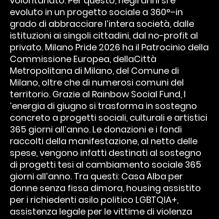
volontariato. Per questo, negli anni si è
evoluto in un progetto sociale a 360°–in
grado di abbracciare l’intera società, dalle
istituzioni ai singoli cittadini, dal no-profit al
privato. Milano Pride 2026 ha il Patrocinio della
Commissione Europea, dellaCittà
Metropolitana di Milano, del Comune di
Milano, oltre che di numerosi comuni del
territorio. Grazie al Rainbow Social Fund, l
’energia di giugno si trasforma in sostegno
concreto a progetti sociali, culturali e artistici
365 giorni all’anno. Le donazioni e i fondi
raccolti della manifestazione, al netto delle
spese, vengono infatti destinati al sostegno
di progetti tesi al cambiamento sociale 365
giorni all’anno. Tra questi: Casa Alba per
donne senza fissa dimora, housing assistito
per i richiedenti asilo politico LGBTQIA+,
assistenza legale per le vittime di violenza