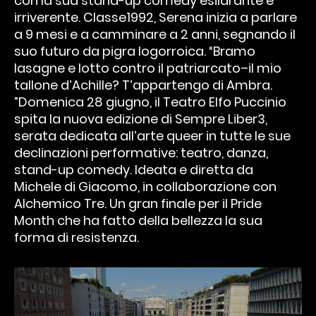
con la sua stand-up comedy esilarante e
irriverente. Classe1992, Serena inizia a parlare
a 9 mesi e a camminare a 2 anni, segnando il
suo futuro da pigra logorroica. “Bramo
lasagne e lotto contro il patriarcato–il mio
tallone d’Achille? T’appartengo di Ambra.
”Domenica 28 giugno, il Teatro Elfo Puccinio
spita la nuova edizione di Sempre Liber3,
serata dedicata all’arte queer in tutte le sue
declinazioni performative: teatro, danza,
stand-up comedy. Ideata e diretta da
Michele di Giacomo, in collaborazione con
Alchemico Tre. Un gran finale per il Pride
Month che ha fatto della bellezza la sua
forma di resistenza.