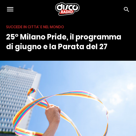
SUCCEDE IN CITTA' E NEL MONDO
25° Milano Pride, il programma
di giugno e la Parata del 27