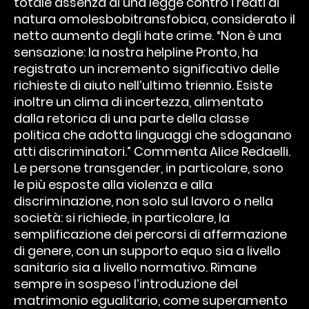
totale assenza di una legge contro i reati di
natura omolesbobitransfobica, considerato il
netto aumento degli hate crime. “Non è una
sensazione: la nostra helpline Pronto, ha
registrato un incremento significativo delle
richieste di aiuto nell’ultimo triennio. Esiste
inoltre un clima di incertezza, alimentato
dalla retorica di una parte della classe
politica che adotta linguaggi che sdoganano
atti discriminatori.” Commenta Alice Redaelli.
Le persone transgender, in particolare, sono
le più esposte alla violenza e alla
discriminazione, non solo sul lavoro o nella
società: si richiede, in particolare, la
semplificazione dei percorsi di affermazione
di genere, con un supporto equo sia a livello
sanitario sia a livello normativo. Rimane
sempre in sospeso l’introduzione del
matrimonio egualitario, come superamento